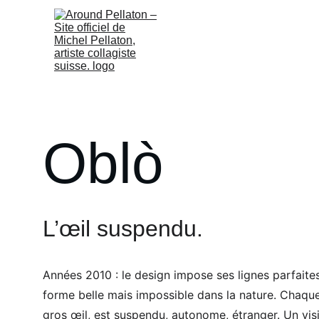
Oblò
L’œil suspendu.
Années 2010 : le design impose ses lignes parfaites.
forme belle mais impossible dans la nature. Chaque
gros œil, est suspendu, autonome, étranger. Un vis