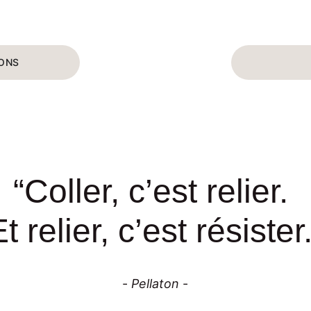
IONS
“Coller, c’est relier. 
t relier, c’est résister
- 
Pellaton 
-