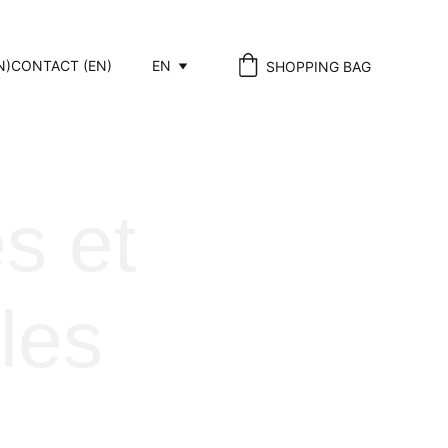
N)
CONTACT (EN)
EN
SHOPPING BAG
s et 
les