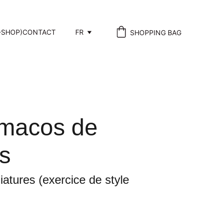
-SHOP)
CONTACT
FR
SHOPPING BAG
rmacos de
s
iatures (exercice de style