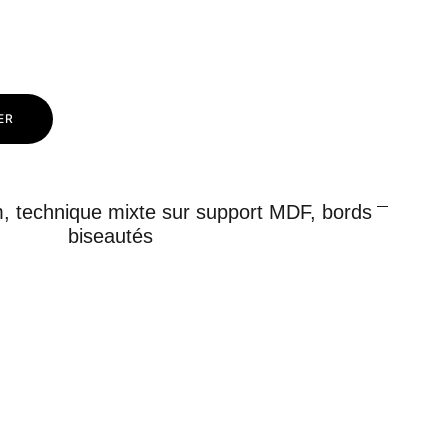
ER
, technique mixte sur support MDF, bords
biseautés