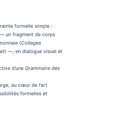
rainte formelle simple :
s — un fragment de corps
monnaie (
Collages
et
) —, en dialogue visuel et
ective d’une
Grammaire des
rge, au cœur de l’art
sibilités formelles et