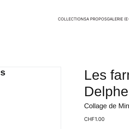
COLLECTIONS
A PROPOS
GALERIE (E
Les fa
Delphe
Collage de Min
CHF1.00