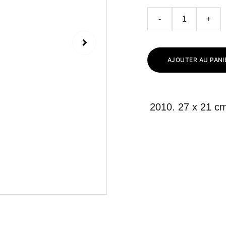
-
+
AJOUTER AU PANI
2010. 27 x 21 cm