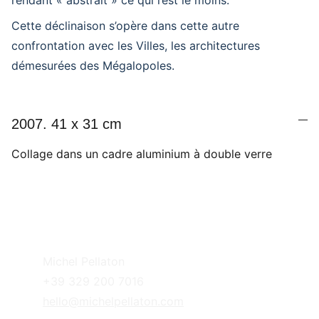
rendant « abstrait » ce qui l’est le moins.
Cette déclinaison s’opère dans cette autre
confrontation avec les Villes, les architectures
démesurées des Mégalopoles.
2007. 41 x 31 cm
Collage dans un cadre aluminium à double verre
Michel Pellaton
+39 329 200 7016
hello@michelpellaton.com