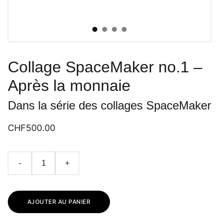
Collage SpaceMaker no.1 –
Après la monnaie
Dans la série des collages SpaceMaker
CHF500.00
-
+
AJOUTER AU PANIER