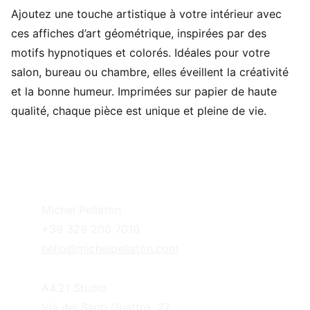
Ajoutez une touche artistique à votre intérieur avec
ces affiches d’art géométrique, inspirées par des
motifs hypnotiques et colorés. Idéales pour votre
salon, bureau ou chambre, elles éveillent la créativité
et la bonne humeur. Imprimées sur papier de haute
qualité, chaque pièce est unique et pleine de vie.
Michel Pellaton
+39 329 200 7016
hello@michelpellaton.com
A4.21 Studio
Via dei Santi Quattro, 27