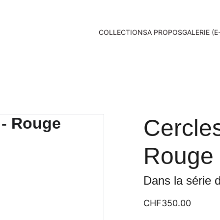
COLLECTIONS
A PROPOS
GALERIE (E
Cercle
Rouge
Dans la série
CHF350.00