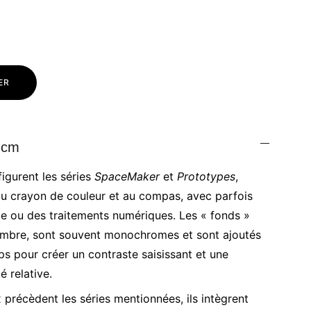
ER
 cm
igurent les séries
SpaceMaker
et
Prototypes
,
au crayon de couleur et au compas, avec parfois
le ou des traitements numériques. Les « fonds »
'ombre, sont souvent monochromes et sont ajoutés
s pour créer un contraste saisissant et une
é relative.
 précèdent les séries mentionnées, ils intègrent