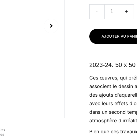
-
+
AJOUTER AU PANI
2023-24. 50 x 50
Ces œuvres, qui préf
associent le dessin 
des ajouts d'aquarel
avec leurs effets d
dans un second temp
atmosphère d'irréalit
Bien que ces travaux