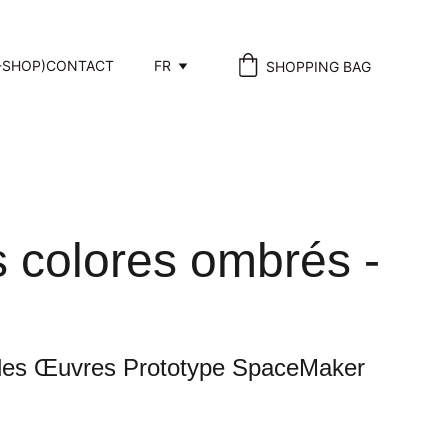
-SHOP)
CONTACT
FR
SHOPPING BAG
s colores ombrés -
 des Œuvres Prototype SpaceMaker