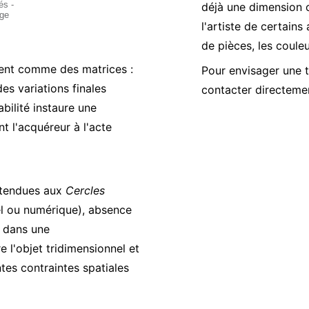
déjà une dimension c
l'artiste de certains
de pièces, les coule
sent comme des matrices :
Pour envisager une t
s variations finales
contacter directement
abilité instaure une
t l'acquéreur à l'acte
tendues aux
Cercles
l ou numérique), absence
x dans une
re l'objet tridimensionnel et
tes contraintes spatiales