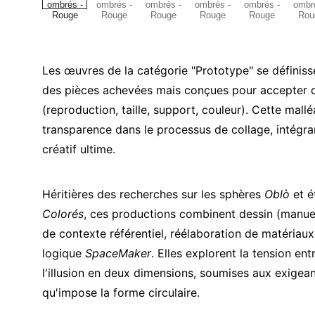
Les œuvres de la catégorie "Prototype" se définis
des pièces achevées mais conçues pour accepter de
(reproduction, taille, support, couleur). Cette mallé
transparence dans le processus de collage, intégran
créatif ultime.
Héritières des recherches sur les sphères
Oblò
et é
Colorés
, ces productions combinent dessin (manue
de contexte référentiel, réélaboration de matériau
logique
SpaceMaker
. Elles explorent la tension ent
l'illusion en deux dimensions, soumises aux exigean
qu'impose la forme circulaire.