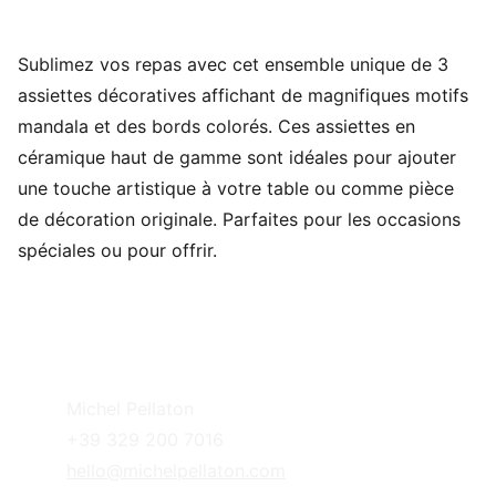
Sublimez vos repas avec cet ensemble unique de 3
assiettes décoratives affichant de magnifiques motifs
mandala et des bords colorés. Ces assiettes en
céramique haut de gamme sont idéales pour ajouter
une touche artistique à votre table ou comme pièce
de décoration originale. Parfaites pour les occasions
spéciales ou pour offrir.
Michel Pellaton
+39 329 200 7016
hello@michelpellaton.com