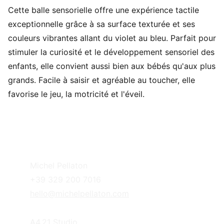
Cette balle sensorielle offre une expérience tactile
exceptionnelle grâce à sa surface texturée et ses
couleurs vibrantes allant du violet au bleu. Parfait pour
stimuler la curiosité et le développement sensoriel des
enfants, elle convient aussi bien aux bébés qu'aux plus
grands. Facile à saisir et agréable au toucher, elle
favorise le jeu, la motricité et l'éveil.
Michel Pellaton
+39 329 200 7016
hello@michelpellaton.com
A4.21 Studio