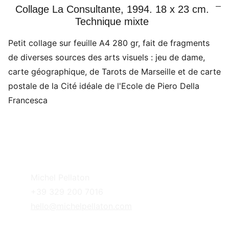
Collage La Consultante, 1994. 18 x 23 cm.
Technique mixte
Petit collage sur feuille A4 280 gr, fait de fragments
de diverses sources des arts visuels : jeu de dame,
carte géographique, de Tarots de Marseille et de carte
postale de la Cité idéale de l'Ecole de Piero Della
Francesca
Michel Pellaton
+39 329 200 7016
hello@michelpellaton.com