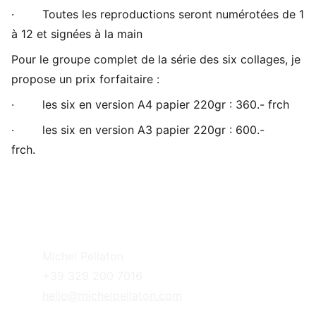
· Toutes les reproductions seront numérotées de 1
à 12 et signées à la main
Pour le groupe complet de la série des six collages, je
propose un prix forfaitaire :
· les six en version A4 papier 220gr : 360.- frch
· les six en version A3 papier 220gr : 600.-
frch.
Michel Pellaton
+39 329 200 7016
hello@michelpellaton.com