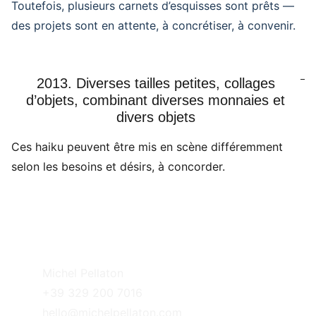
Toutefois, plusieurs carnets d’esquisses sont prêts —
des projets sont en attente, à concrétiser, à convenir.
2013. Diverses tailles petites, collages
d’objets, combinant diverses monnaies et
divers objets
Ces haiku peuvent être mis en scène différemment
selon les besoins et désirs, à concorder.
Michel Pellaton
+39 329 200 7016
hello@michelpellaton.com