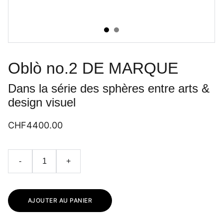
Oblò no.2 DE MARQUE
Dans la série des sphères entre arts &
design visuel
CHF4400.00
-
+
AJOUTER AU PANIER