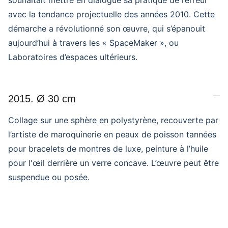
souhaitait mettre en dialogue sa pratique de l’erreur
avec la tendance projectuelle des années 2010. Cette
démarche a révolutionné son œuvre, qui s’épanouit
aujourd’hui à travers les « SpaceMaker », ou
Laboratoires d’espaces ultérieurs.
2015. Ø 30 cm
Collage sur une sphère en polystyrène, recouverte par
l’artiste de maroquinerie en peaux de poisson tannées
pour bracelets de montres de luxe, peinture à l’huile
pour l'œil derrière un verre concave. L’œuvre peut être
suspendue ou posée.