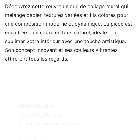
Découvrez cette œuvre unique de collage mural qui
mélange papier, textures variées et fils colorés pour
une composition moderne et dynamique. La pièce est
encadrée d'un cadre en bois naturel, idéale pour
sublimer votre intérieur avec une touche artistique.
Son concept innovant et ses couleurs vibrantes
attireront tous les regards.
Michel Pellaton
+39 329 200 7016
hello@michelpellaton.com