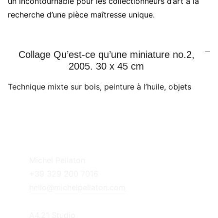
un incontournable pour les collectionneurs d’art à la
recherche d’une pièce maîtresse unique.
Collage Qu’est-ce qu’une miniature no.2,
2005. 30 x 45 cm
Technique mixte sur bois, peinture à l’huile, objets
Michel Pellaton
+39 329 200 7016
hello@michelpellaton.com
A4.21 Studio