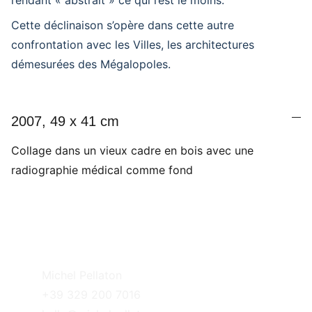
rendant « abstrait » ce qui l’est le moins.
Cette déclinaison s’opère dans cette autre
confrontation avec les Villes, les architectures
démesurées des Mégalopoles.
2007, 49 x 41 cm
Collage dans un vieux cadre en bois avec une
radiographie médical comme fond
Michel Pellaton
+39 329 200 7016