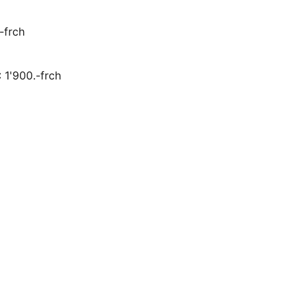
.-frch
 1'900.-frch