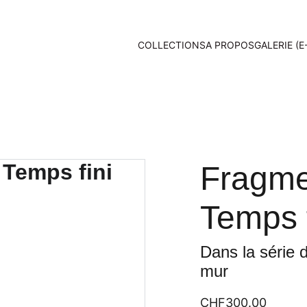
COLLECTIONS
A PROPOS
GALERIE (E
Fragme
Temps f
Dans la série 
mur
CHF300.00