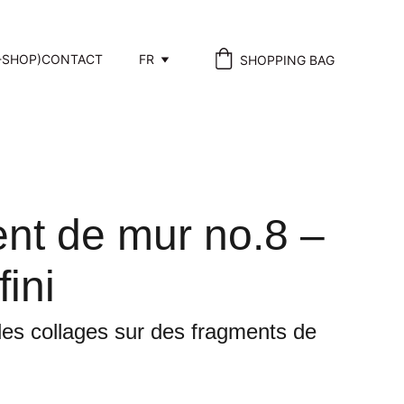
-SHOP)
CONTACT
FR
SHOPPING BAG
nt de mur no.8 –
ini
des collages sur des fragments de