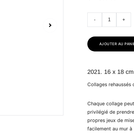
-
+
AJOUTER AU PANI
2021. 16 x 18 cm
Collages rehaussés d
Chaque collage peut
privilégié de prendre
propres jeux de mise
facilement au mur à l