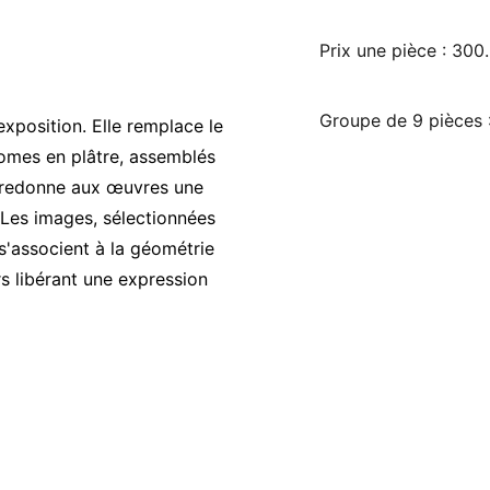
Prix une pièce : 300
Groupe de 9 pièces :
xposition. Elle remplace le
omes en plâtre, assemblés
e redonne aux œuvres une
 Les images, sélectionnées
 s'associent à la géométrie
s libérant une expression