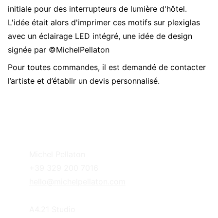
initiale pour des interrupteurs de lumière d'hôtel.
L'idée était alors d'imprimer ces motifs sur plexiglas
avec un éclairage LED intégré, une idée de design
signée par ©MichelPellaton
Pour toutes commandes, il est demandé de contacter
l’artiste et d’établir un devis personnalisé.
Michel Pellaton
+39 329 200 7016
hello@michelpellaton.com
A4.21 Studio