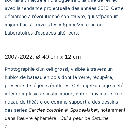
souhaitait mettre en dialogue sa pratique de l’erreur
avec la tendance projectuelle des années 2010. Cette
démarche a révolutionné son œuvre, qui s’épanouit
aujourd’hui à travers les « SpaceMaker », ou
Laboratoires d’espaces ultérieurs.
2007-2022. Ø 40 cm x 12 cm
Photographie d’un œil grossi, visible à travers un
hublot de bateau en bois dont le verre, récupéré,
présente de légères éraflures. Cet objet-collage a été
intégré à plusieurs installations, entre l’ouverture d’un
rideau de théâtre ou comme support à des dessins
des séries
Cercles colorés
et
SpaceMaker
, notamment
dans l’œuvre éphémère :
Qui a peur de Saturne
?