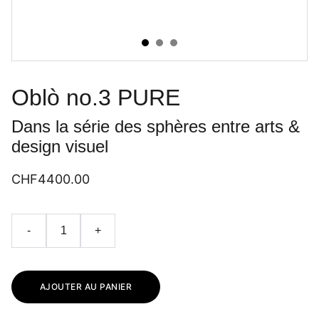
Oblò no.3 PURE
Dans la série des sphères entre arts &
design visuel
CHF4400.00
-
+
AJOUTER AU PANIER