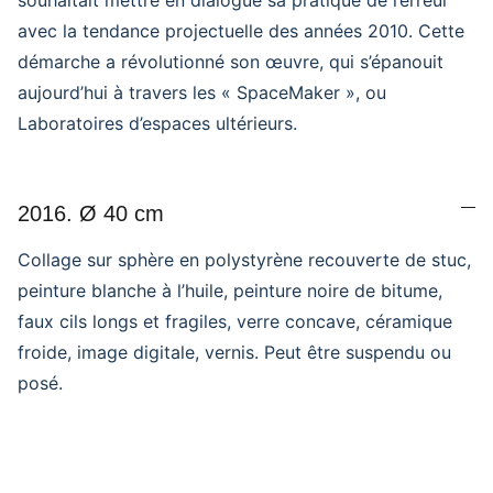
souhaitait mettre en dialogue sa pratique de l’erreur
avec la tendance projectuelle des années 2010. Cette
démarche a révolutionné son œuvre, qui s’épanouit
aujourd’hui à travers les « SpaceMaker », ou
Laboratoires d’espaces ultérieurs.
2016. Ø 40 cm
Collage sur sphère en polystyrène recouverte de stuc,
peinture blanche à l’huile, peinture noire de bitume,
faux cils longs et fragiles, verre concave, céramique
froide, image digitale, vernis. Peut être suspendu ou
posé.