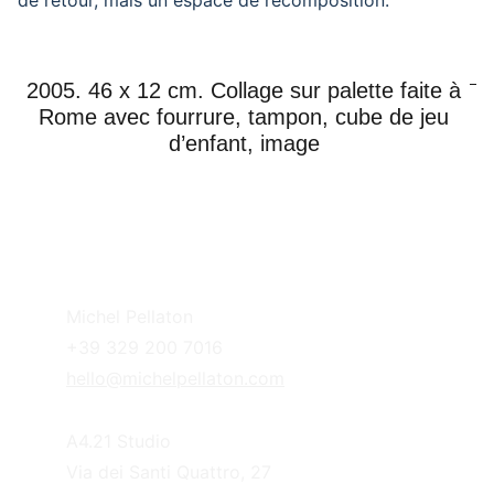
de retour, mais un espace de recomposition.
2005. 46 x 12 cm. Collage sur palette faite à
Rome avec fourrure, tampon, cube de jeu
d’enfant, image
Michel Pellaton
+39 329 200 7016
hello@michelpellaton.com
A4.21 Studio
Via dei Santi Quattro, 27