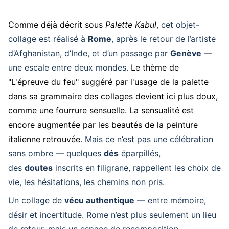
Comme déjà décrit sous
Palette Kabul
, cet objet-
collage est réalisé à
Rome
, après le retour de l’artiste
d’Afghanistan, d’Inde, et d’un passage par
Genève
—
une escale entre deux mondes.
Le thème de
"L'épreuve du feu" suggéré par l'usage de la palette
dans sa grammaire des collages devient ici plus doux,
comme une fourrure sensuelle. La sensualité est
encore augmentée par les beautés de la peinture
italienne retrouvée
. Mais ce n’est pas une célébration
sans ombre — quelques
dés
éparpillés,
des
doutes
inscrits en filigrane, rappellent les choix de
vie, les hésitations, les chemins non pris.
Un collage de
vécu authentique
— entre mémoire,
désir et incertitude. Rome n’est plus seulement un lieu