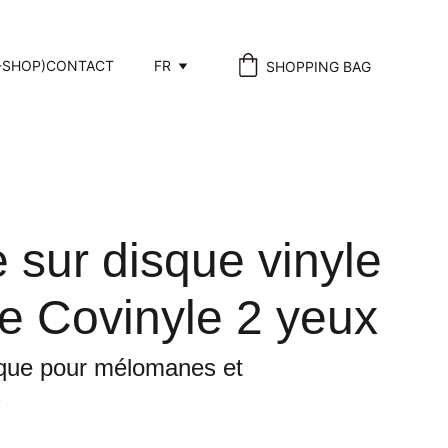
-SHOP)
CONTACT
FR
SHOPPING BAG
 sur disque vinyle
e Covinyle 2 yeux
ique pour mélomanes et
s