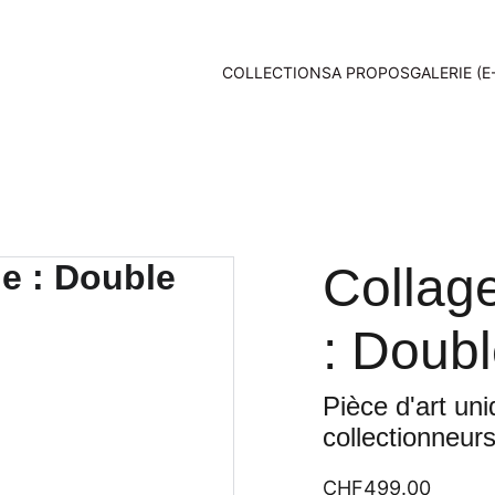
COLLECTIONS
A PROPOS
GALERIE (E
Collage
: Doubl
Pièce d'art un
collectionneur
CHF499.00