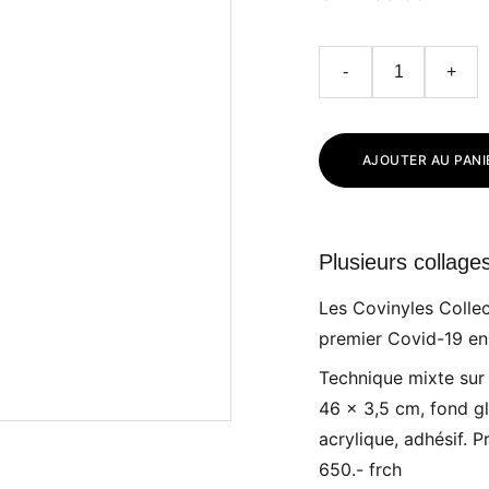
-
+
AJOUTER AU PANI
Plusieurs collage
Les Covinyles Collec
premier Covid-19 en
Technique mixte sur
46 x 3,5 cm, fond gli
acrylique, adhésif. P
650.- frch