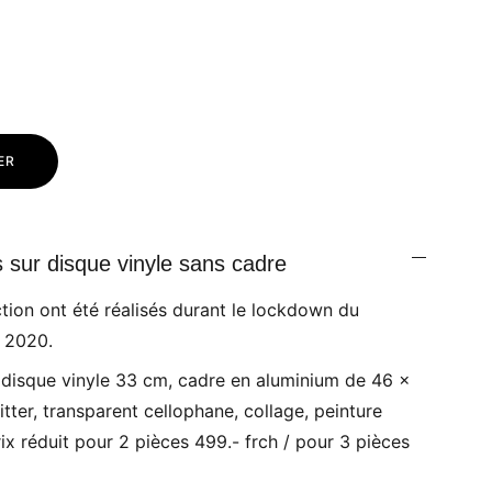
ER
s sur disque vinyle sans cadre
tion ont été réalisés durant le lockdown du
 2020.
 disque vinyle 33 cm, cadre en aluminium de 46 x
tter, transparent cellophane, collage, peinture
rix réduit pour 2 pièces 499.- frch / pour 3 pièces