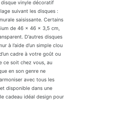
disque vinyle décoratif
lage suivant les disques :
murale saisissante. Certains
inium de 46 x 46 x 3,5 cm,
ransparent. D’autres disques
mur à l’aide d’un simple clou
d’un cadre à votre goût ou
ue ce soit chez vous, au
ique en son genre ne
armoniser avec tous les
et disponible dans une
le cadeau idéal design pour