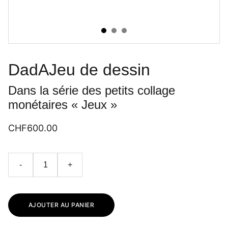
DadAJeu de dessin
Dans la série des petits collage
monétaires « Jeux »
CHF600.00
-
+
AJOUTER AU PANIER